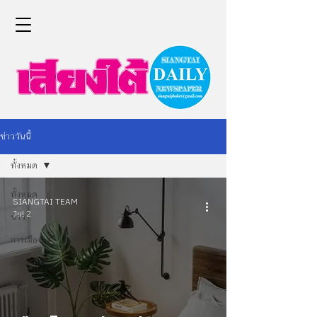
ข่าววันนี้
ทั้งหมด
ทั้งหมด
SIANGTAI TEAM
Jul 2
ข่าว
การเมือง
เศรษฐกิจ
กีฬา
Life &