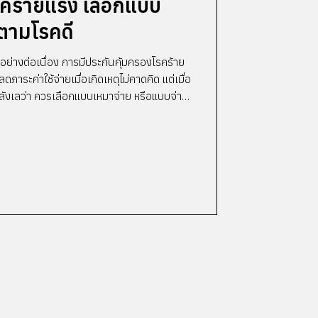
รคร้ายแรง เลือกแบบ
ยตามโรคดี
นอย่างต่อเนื่อง การมีประกันคุ้มครองโรคร้าย
ระค่าใช้จ่ายเมื่อเกิดเหตุไม่คาดคิด แต่เมื่อ
ลังเลว่า ควรเลือกแบบเหมาจ่าย หรือแบบจ่าย
บบความคุ้มครองและเงื่อนไขที่แตกต่างกัน
ง พร้อมแนะแนวทางเลือกให้เหมาะกับไลฟ์
ระกันคุ้มครองโรคร้ายแรงแบบจ่ายตามโรคคือ
m หรือ Fixed Benefit)...