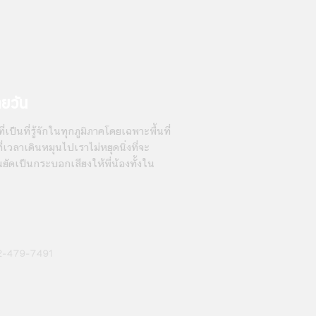
ายวัน
่เป็นที่รู้จักในทุกภูมิภาคโดยเฉพาะพื้นที่
เวลาเดินหมุนไปเราไม่หยุดนิ่งที่จะ
นยัดเป็นกระบอกเสียงให้พี่น้องทั้งใน
2-479-7491