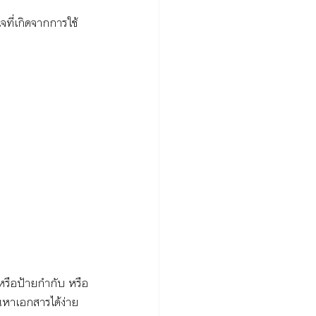
ที่เกิดจากการใช้
ีหรือป้ายกำกับ หรือ
หาเอกสารได้ง่าย