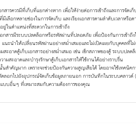
สารควรมีที่เก็บที่แยกต่างหาก เพื่อให้ง่ายต่อการเข้าถึงและการจัดเก็
ักที่มีเลือกหลายช่องในการจัดเก็บ และเรียงเอกสารตามลำดับเวลาหรือ
รอยู่ในตำแหน่งที่สะดวกในการเข้าถึง
็บเอกสารมีระบบปลดล็อกหรือรหัสผ่านที่ปลอดภัย เพื่อป้องกันการเข้าถึง
 แนะนำให้เปลี่ยนรหัสผ่านอย่างสม่ำเสมอและไม่เปิดเผยกับบุคคลที่ไม่เก
สะอาดตู้เก็บเอกสารอย่างสม่ำเสมอ เช่น เช็กสภาพของตู้ ระบบปลด
ามสะอาดและบำรุงรักษาตู้เก็บเอกสารให้ใช้งานได้อย่างราบรื่น
นั้นสำคัญมาก เพราะจะช่วยป้องกันความสูญเสียได้ โดยอาจใช้เทคนิคก
คัดลอกไปยังอุปกรณ์จัดเก็บข้อมูลภายนอก การบันทึกในระบบคลาวด์
แบบอื่นๆ ที่เหมาะสมกับความต้องการของคุณ