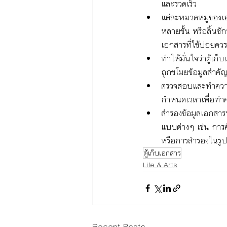
และรวดเร็ว
แต่ละหมวดหมู่ของเอก
หลายชั้น หรือลิ้นช
เอกสารที่ใช้บ่อยคว
ทำให้มั่นใจว่าตู้เก
ถูกขโมยข้อมูลสำคัญ
ตรวจสอบและทำความ
กำหนดเวลาเพื่อทำคว
สำรองข้อมูลเอกสาร
แบบต่างๆ เช่น การ
หรือการสำรองในรูป
ตู้เก็บเอกสาร
Life & Arts