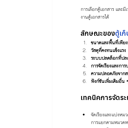
การเลือกตู้เอกสาร และมี
งานตู้เอกสารได้
ลักษณะของ
ตู้เ
ขนาดและพื้นที่เพีย
วัสดุที่คงทนแข็งแรง
ระบบปลดล็อกที่ปล
การจัดเรียงและการ
ความปลอดภัยจากส
ฟังก์ชันเพิ่มเติมอื่น 
เทคนิคการจัดระเ
จัดเรียงและแบ่งหมวด
การแยกตามหมวดหมู่