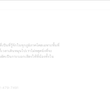
5 สิ่งที่ต้องเช็กก่อนไปคลินิก
รักษาสัตว์ กรุงเทพ
ายวัน
่เป็นที่รู้จักในทุกภูมิภาคโดยเฉพาะพื้นที่
เวลาเดินหมุนไปเราไม่หยุดนิ่งที่จะ
นยัดเป็นกระบอกเสียงให้พี่น้องทั้งใน
2-479-7491