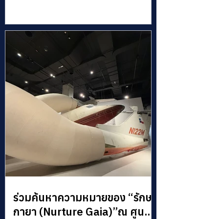
สมัยระดับโลกสู่ใจกลางกรุงเทพฯ
ร่วมค้นหาความหมายของ “รักษา
กายา (Nurture Gaia)”ณ ศูนย์