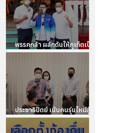
พรรคกล้า ผลักดันให้ภูเก็ตเป็น
เมืองพิเศษ
ประชาธิปัตย์ เน้นคนรุ่นใหม่สู้
ศึกภูเก็ต