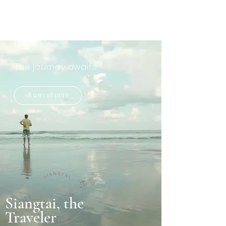
The journey awaits
เดินทางกับเรา
Siangtai, the
Traveler