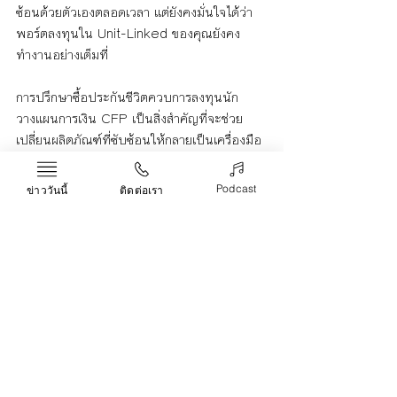
ซ้อนด้วยตัวเองตลอดเวลา แต่ยังคงมั่นใจได้ว่า
พอร์ตลงทุนใน Unit-Linked ของคุณยังคง
ทำงานอย่างเต็มที่
การปรึกษาซื้อประกันชีวิตควบการลงทุนนัก
วางแผนการเงิน CFP เป็นสิ่งสำคัญที่จะช่วย
เปลี่ยนผลิตภัณฑ์ที่ซับซ้อนให้กลายเป็นเครื่องมือ
ที่ทรงพลังและสอดคล้องกับชีวิตคุณอย่างแท้จริง 
ช่วยให้คุณจัดการกับความยืดหยุ่นของ Unit-
Podcast
ข่าววันนี้
ติดต่อเรา
Linked ได้อย่างมีกลยุทธ์ และเพิ่มโอกาสในการ
สร้างความมั่งคั่งพร้อมความคุ้มครองที่ยั่งยืน
ปรึกษาซื้อประกันชีวิตควบการลงทุน
Life & Arts
Recent Posts
See All