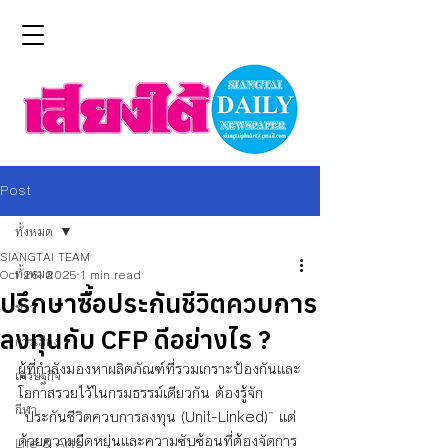
Post
ทั้งหมด
SIANGTAI TEAM
ทั้งหมด
Oct 26, 2025
1 min read
ปรึกษาซื้อประกันชีวิตควบการ
ข่าว
ลงทุนกับ CFP ดีอย่างไร ?
การเมือง
ผู้ที่กำลังมองหาผลิตภัณฑ์ที่รวมเกราะป้องกันและ
เศรษฐกิจ
โอกาสรวยไว้ในกรมธรรม์เดียวกัน ต้องรู้จัก 
กีฬา
“ประกันชีวิตควบการลงทุน (Unit-Linked)” แต่
ด้วยความยืดหยุ่นและความซับซ้อนที่ต้องจัดการ
Life & Arts