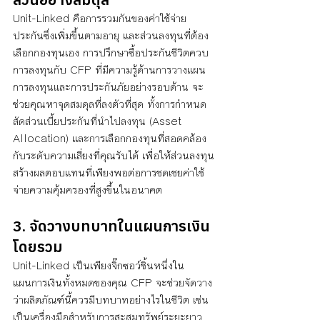
Unit-Linked คือการรวมกันของค่าใช้จ่าย
ประกันซึ่งเพิ่มขึ้นตามอายุ และส่วนลงทุนที่ต้อง
เลือกกองทุนเอง การปรึกษาซื้อประกันชีวิตควบ
การลงทุนกับ CFP ที่มีความรู้ด้านการวางแผน
การลงทุนและการประกันภัยอย่างรอบด้าน จะ
ช่วยคุณหาจุดสมดุลที่ลงตัวที่สุด ทั้งการกำหนด
สัดส่วนเบี้ยประกันที่นำไปลงทุน (Asset 
Allocation) และการเลือกกองทุนที่สอดคล้อง
กับระดับความเสี่ยงที่คุณรับได้ เพื่อให้ส่วนลงทุน
สร้างผลตอบแทนที่เพียงพอต่อการชดเชยค่าใช้
จ่ายความคุ้มครองที่สูงขึ้นในอนาคต
3. จัดวางบทบาทในแผนการเงิน
โดยรวม
Unit-Linked เป็นเพียงจิ๊กซอว์ชิ้นหนึ่งใน
แผนการเงินทั้งหมดของคุณ CFP จะช่วยจัดวาง
ว่าผลิตภัณฑ์นี้ควรมีบทบาทอย่างไรในชีวิต เช่น 
เป็นเครื่องมือสำหรับการสะสมทรัพย์ระยะยาว