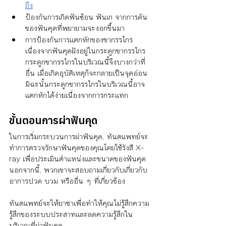
ถึง
ป้องกันการเกิดฟันซ้อน ฟันเก จากการดัน
ของฟันคุดที่พยายามจะงอกขึ้นมา
การป้องกันการแตกหักของขากรรไกร 
เนื่องจากฟันคุดฝังอยู่ในกระดูกขากรรไกร
กระดูกขากรรไกรในบริเวณนี้จึงบางกว่าที่
อื่น เมื่อเกิดอุบัติเหตุก็จะกลายเป็นจุดอ่อน 
มิฉะนั้นกระดูกขากรรไกรในบริเวณนี้อาจ
แตกหักได้ง่ายเนื่องจากการกระแทก
ขั้นตอนการผ่าฟันคุด
ในการเริ่มกระบวนการผ่าฟันคุด, ทันตแพทย์จะ
ทำการตรวจรักษาฟันคุดของคุณโดยใช้รังสี X-
ray เพื่อประเมินตำแหน่งและขนาดของฟันคุด 
นอกจากนี้, พวกเขาจะสอบถามเกี่ยวกับเกี่ยวกับ
อาการปวด บวม หรืออื่น ๆ ที่เกี่ยวข้อง
ทันตแพทย์จะให้ยาชาเพื่อทำให้คุณไม่รู้สึกความ
รู้สึกของระบบประสาทและลดความรู้สึกใน
บริเวณที่ผ่าฟันคุด