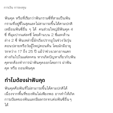
การเงิน การลงทุน
ฟันคุด หรือที่เรียกว่าฟันกรามซี่ที่สามเป็นฟัน
กรามที่อยู่ซี่ในสุดและไม่สามารถขึ้นได้ตามปกติ
เหมือนฟันซี่อื่น ๆ ได้  คนส่วนใหญ่มีฟันคุด 4 
ซี่ ที่มุมปากแต่ละซี่ โดยด้านบน 2 ซี่และด้าน
ล่าง 2 ซี่ ฟันเหล่านี้มักเริ่มปรากฏในช่วงวัยรุ่น
ตอนปลายหรือวัยผู้ใหญ่ตอนต้น โดยมักมีอายุ
ระหว่าง 17 ถึง 25 ปี แม้ว่าช่วงเวลาอาจแตก
ต่างกันไปในแต่ละคน หากเกิดปัญหาเกี่ยวกับฟัน
คุดจะต้องทำการนำฟันคุดออกโดยการ ผ่าฟัน
คุด หรือ ถอนฟันคุด 
ทำไมต้องผ่าฟันคุด
ฟันคุดคือฟันที่ไม่สามารถขึ้นได้ตามปกติได้ 
เนื่องจากพื้นที่ของฟันไม่เพียงพอ อาจทำให้เกิด
การเบียดของฟันและมีผลกระทบต่อฟันซี่อื่นๆ
ได้ 