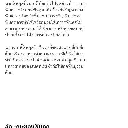
หากฟันคุดขึ้นมาแล้วโดยทั่วไปจพต้องทำการ ผ่า
ฟันคุด หรือถอนฟันคุด เพื่อป้องกันปัญหาของ
ฟันต่างๆที่จะเกิดขึ้น เช่น การเจริญเติบโตของ
ฟันคุดอาจทำให้เหงือกบวมได้เพราะฟันคุดไม่
สามารถงอกออกมาได้ มีอาการเหงือกอักเสบอยู่
บ่อยครั้งหากไม่ทำการถอนหรือผ่าออก 
นอกจากนี้ฟันคุดยังเป็นแหล่งสะสมแบคทีเรียอีก
ด้วย เนื่องจากการทำความสะอาดที่เข้าถึงได้ยาก
ทำให้เศษอาหารไปติดอยู่ตามซอกฟันคุด จึงเป็น
แหล่งสะสมของแบคทีเรีย ซึ่งก่อให้เกิดฟันผุร่วม
ด้วย
ลักษณะของฟันคุด 