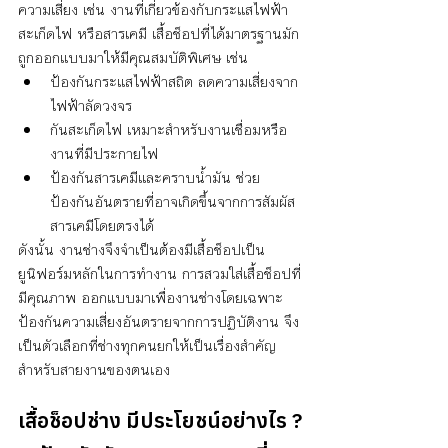
ความเสี่ยง เช่น งานที่เกี่ยวข้องกับกระแสไฟฟ้า 
สะเก็ดไฟ หรือสารเคมี เสื้อช็อปที่ได้มาตรฐานมัก
ถูกออกแบบมาให้มีคุณสมบัติพิเศษ เช่น
ป้องกันกระแสไฟฟ้าสถิต ลดความเสี่ยงจาก
ไฟฟ้าลัดวงจร
กันสะเก็ดไฟ เหมาะสำหรับงานเชื่อมหรือ
งานที่มีประกายไฟ
ป้องกันสารเคมีและคราบน้ำมัน ช่วย
ป้องกันอันตรายที่อาจเกิดขึ้นจากการสัมผัส
สารเคมีโดยตรงได้
ดังนั้น งานช่างจึงจำเป็นต้องมีเสื้อช็อปเป็น
ยูนิฟอร์มหลักในการทำงาน การสวมใส่เสื้อช็อปที่
มีคุณภาพ ออกแบบมาเพื่องานช่างโดยเฉพาะ 
ป้องกันความเสี่ยงอันตรายจากการปฏิบัติงาน จึง
เป็นตัวเลือกที่ช่างทุกคนยกให้เป็นเรื่องสำคัญ
สำหรับสายงานของตนเอง
เสื้อช็อปช่าง มีประโยชน์อย่างไร ?