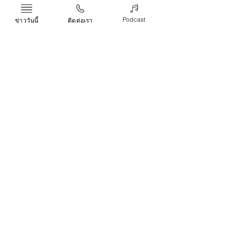
415-7195
ยูนิฟอร์ม
Podcast
ข่าววันนี้
ติดต่อเรา
Life & Arts
Recent Posts
See All