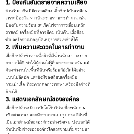
1. ป้องกันอันตรายจากความเสี่ยง
สำหรับอาชีพที่มีความเสี่ยง เสื้อช็อปเป็นเหมือน
เกราะป้องกัน จากอันตรายจากการทำงาน เช่น
ป้องกันความร้อน สะเก็ดไฟจากการเชื่อมเหล็ก 
สารเคมี เครื่องมือที่อาจมีคม เป็นต้น เสื้อช็อป
ช่วยลดโอกาสเกิดอุบัติเหตุจากสิ่งเหล่านี้ได้
2. เพิ่มความสะดวกในการทำงาน
เสื้อช็อปมักทำจากเนื้อผ้าที่มีน้ำหนักเบา ระบาย
อากาศได้ดี ทำให้ผู้สวมใส่รู้สึกสบายตลอดวัน แม้
ต้องทำงานในพื้นที่อับหรือร้อนก็ยังใส่ได้อย่าง
แบบไม่อึดอัด และยังมีช่องเสียบเครื่องมือ 
กระเป๋าเสื้อ ที่สะดวกต่อการพกพาเครื่องมือช่างที่
ต้องใช้
3. แสดงเอกลักษณ์ขององค์กร
เสื้อช็อปมักจะมีการปักโลโก้บริษัท ชื่อพนักงาน 
หรือตำแหน่ง และมีการออกแบบรูปทรง สีสันที่
เป็นเอกลักษณ์ขององค์กรอย่างชัดเจน บ่งบอกได้
ว่าเป็นทีมช่างขององค์กรใดและช่วยเพิ่มความน่า