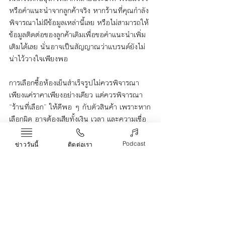
หรือคำแนะนำจากลูกค้าจริง หากร้านที่คุณกำลัง
พิจารณาไม่มีข้อมูลเหล่านี้เลย หรือไม่สามารถให้
ข้อมูลติดต่อของลูกค้าเดิมเพื่อขอคำแนะนำเพิ่ม
เติมได้เลย นั่นอาจเป็นสัญญาณว่าแบรนด์ยังไม่
น่าไว้วางใจเพียงพอ
การเลือกซื้อห้องเย็นสำเร็จรูปไม่ควรพิจารณา
เพียงแค่ราคาเพียงอย่างเดียว แต่ควรพิจารณา 
“ร้านที่เลือก” ให้ดีพอ ๆ กับตัวสินค้า เพราะหาก
เลือกผิด อาจต้องเสียทั้งเงิน เวลา และความเชื่อ
มั่นในธุรกิจของคุณ ดังนั้น ก่อนจะตัดสินใจซื้อ 
ลองตรวจสอบให้ครบทุกข้อที่กล่าวมาข้างต้น 
Podcast
ข่าววันนี้
ติดต่อเรา
เพื่อให้แน่ใจว่าคุณได้ห้องเย็นสำเร็จรูปที่คุ้มค่า 
ใช้งานได้จริง และมีทีมดูแลอย่างมืออาชีพในทุก
ขั้นตอน
ขายห้องเย็นสำเร็จรูป
Life & Arts