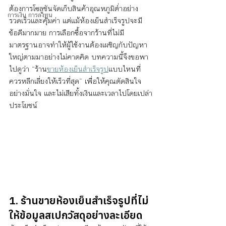
ต้องการโซลูชันจัดเก็บสินค้าอุณหภูมิต่ำอย่าง
การเงิน การลงทุน
รวดเร็วและคุ้มค่า แต่แม้ห้องเย็นสำเร็จรูปจะมี
ข้อดีมากมาย การเลือกซื้อจากร้านที่ไม่มี
มาตรฐานอาจทำให้ผู้ใช้งานต้องเผชิญกับปัญหา
ใหญ่ตามมาอย่างไม่คาดคิด บทความนี้จึงขอพา
ไปดูว่า “ร้าน
ขายห้องเย็นสำเร็จรูป
แบบไหนที่
ควรหลีกเลี่ยงให้เร็วที่สุด” เพื่อให้คุณตัดสินใจ
อย่างมั่นใจ และไม่เสียทั้งเงินและเวลาไปโดยเปล่า
ประโยชน์
1. ร้านขายห้องเย็นสำเร็จรูปที่ไม่
ให้ข้อมูลสเปกวัสดุอย่างละเอียด