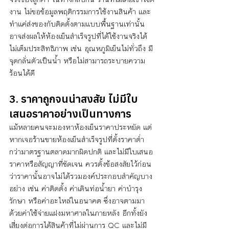
งาน ไม่ขอข้อมูลพฤติกรรมการใช้งานสินค้า และ
ทำแค่ส่งของกับติดตั้งตามแบบพื้นฐานเท่านั้น 
อาจส่งผลให้ห้องเย็นสำเร็จรูปที่ได้ใช้งานจริงได้
ไม่เต็มประสิทธิภาพ เช่น อุณหภูมิเย็นไม่ทั่วถึง มี
จุดกลั่นตัวเป็นน้ำ หรือไม่สามารถระบายความ
ร้อนได้ดี
3. ราคาถูกจนน่าสงสัย ไม่มีใบ
เสนอราคาอย่างเป็นทางการ
แม้หลายคนจะมองหาห้องเย็นราคาประหยัด แต่
หากเจอร้านขายห้องเย็นสำเร็จรูปที่ตั้งราคาต่ำ
กว่ามาตรฐานตลาดมากผิดปกติ และไม่มีใบเสนอ
ราคาหรือสัญญาที่ชัดเจน ควรตั้งข้อสงสัยไว้ก่อน
ว่าราคานั้นอาจไม่ได้รวมองค์ประกอบสำคัญบาง
อย่าง เช่น ค่าติดตั้ง ค่าเดินท่อน้ำยา ค่าบำรุง
รักษา หรือค่าอะไหล่ในอนาคต ซึ่งอาจตามมา
ด้วยค่าใช้จ่ายแฝงมหาศาลในภายหลัง อีกทั้งยัง
เสี่ยงต่อการได้สินค้าที่ไม่ผ่านการ QC และไม่มี