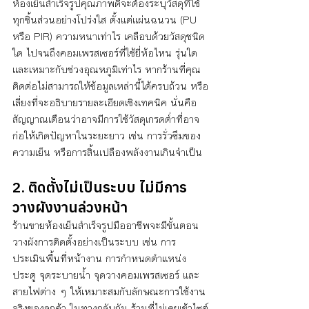
ห้องเย็นสำเร็จรูปคุณภาพดีจะต้องระบุวัสดุที่ใช้
ทุกชิ้นส่วนอย่างโปร่งใส ตั้งแต่แผ่นฉนวน (PU 
หรือ PIR) ความหนาเท่าไร เคลือบด้วยวัสดุชนิด
ใด ไปจนถึงคอมเพรสเซอร์ที่ใช้ยี่ห้อไหน รุ่นใด 
และเหมาะกับช่วงอุณหภูมิเท่าไร หากร้านที่คุณ
ติดต่อไม่สามารถให้ข้อมูลเหล่านี้ได้ครบถ้วน หรือ
เลี่ยงที่จะอธิบายรายละเอียดเชิงเทคนิค นั่นคือ
สัญญาณเตือนว่าอาจมีการใช้วัสดุเกรดต่ำที่อาจ
ก่อให้เกิดปัญหาในระยะยาว เช่น การรั่วซึมของ
ความเย็น หรือการสิ้นเปลืองพลังงานเกินจำเป็น
2. ติดตั้งไม่เป็นระบบ ไม่มีการ
วางผังงานล่วงหน้า
ร้านขายห้องเย็นสำเร็จรูปมืออาชีพจะมีขั้นตอน
วางผังการติดตั้งอย่างเป็นระบบ เช่น การ
ประเมินพื้นที่หน้างาน การกำหนดตำแหน่ง
ประตู จุดระบายน้ำ จุดวางคอมเพรสเซอร์ และ
สายไฟต่าง ๆ ให้เหมาะสมกับลักษณะการใช้งาน
จริงของลูกค้า ในทางกลับกัน ร้านที่ไม่เคยเข้าไซต์