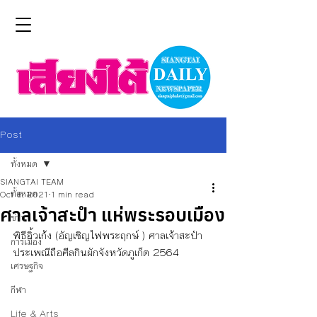
Post
ทั้งหมด
SIANGTAI TEAM
ทั้งหมด
Oct 8, 2021
1 min read
ศาลเจ้าสะปำ แห่พระรอบเมือง
ข่าว
พิธีอิ้วเก้ง (อัญเชิญไฟพระฤกษ์ ) ศาลเจ้าสะปำ 
การเมือง
ประเพณีถือศีลกินผักจังหวัดภูเก็ต 2564
เศรษฐกิจ
กีฬา
Life & Arts