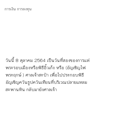
การเงิน การลงทุน
วันนี้ 8 ตุลาคม 2564 เป็นวันที่สองของการแห่
พระรอบเมืองหรือพิธีอิ้วเก้ง หรือ (อัญเชิญไฟ
พระฤกษ์ ) ศาลเจ้าสะปำ เพื่อไปประกอบพิธี
อัญเชิญควันธูปควันเทียนที่บริเวณปลายแหลม
สะพานหิน กลับมายังศาลเจ้า