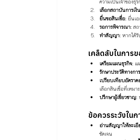
ความเป็นเจ้าของธุรก
เลือกสถาบันการเงิน
ยื่นขอสินเชื่อ:
 ยื่นเ
รอการพิจารณา:
 สถ
ทำสัญญา:
 หากได้รั
เคล็ดลับในการขอสิ
เตรียมแผนธุรกิจ:
 แผ
รักษาประวัติทางการเง
เปรียบเทียบอัตราดอ
เลือกสินเชื่อที่เหมาะ
ปรึกษาผู้เชี่ยวชาญ:
 
ข้อควรระวังในกา
อ่านสัญญาให้ละเอี
ชัดเจน