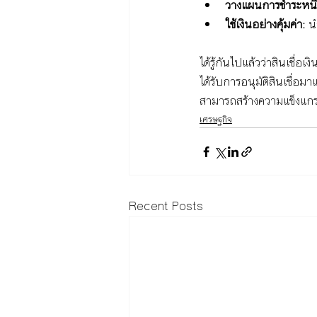
วางแผนการชำระหนี้
ใช้เงินอย่างคุ้มค่า:
 น
ได้รู้กันไปแล้วว่าสินเชื
ได้รับการอนุมัติสินเชื่อ
สามารถสร้างความแข็งแกร่
เศรษฐกิจ
Recent Posts