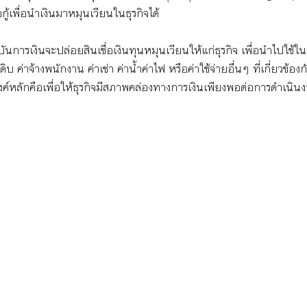
เพื่อนำเงินมาหมุนเวียนในธุรกิจได้
บันการเงินจะปล่อยสินเชื่อเงินทุนหมุนเวียนให้แก่ธุรกิจ เพื่อนำไปใช้
ดิบ ค่าจ้างพนักงาน ค่าเช่า ค่าน้ำค่าไฟ หรือค่าใช้จ่ายอื่นๆ ที่เกี่ยวข้อง
ค์หลักคือเพื่อให้ธุรกิจมีสภาพคล่องทางการเงินเพียงพอต่อการดำเนินง