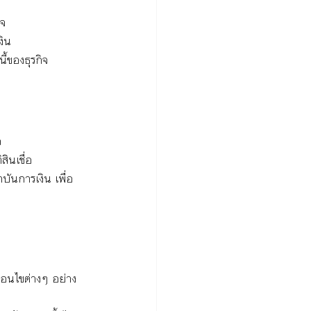
ิจ
งิน
้ของธุรกิจ
จ
สินเชื่อ
บันการเงิน เพื่อ
่อนไขต่างๆ อย่าง