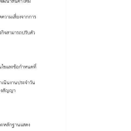
พัฒนาสินค้าใหม่ 
ลดความเสี่ยงจากการ
ุรกิจสามารถปรับตัว
อนไขและข้อกำหนดที่
รดำเนินงานประจำวัน
ของสัญญา
 และหลักฐานแสดง