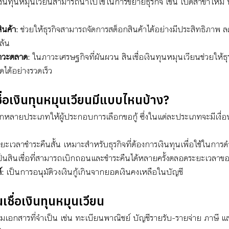
อเงินทุนหมุนเวียนสามารถนำไปใช้ในการขยายธุรกิจ เช่น เปิดสาขาใหม่ 
ินค้า:
 ช่วยให้ธุรกิจสามารถจัดการสต็อกสินค้าได้อย่างมีประสิทธิภาพ 
ล้น
ภาวะตลาด:
 ในภาวะเศรษฐกิจที่ผันผวน สินเชื่อเงินทุนหมุนเวียนช่วยให้ธ
ได้อย่างรวดเร็ว
่อเงินทุนหมุนเวียนมีแบบไหนบ้าง? 
หลากหลายประเภทให้ผู้ประกอบการเลือกขอกู้ ซึ่งในแต่ละประเภทจะมีเงื่
ะยะเวลาชำระคืนสั้น เหมาะสำหรับธุรกิจที่ต้องการเงินทุนเพื่อใช้ในกา
ป็นสินเชื่อที่สามารถเบิกถอนและชำระคืนได้หลายครั้งตลอดระยะเวลา
์:
 เป็นการอนุมัติวงเงินกู้เกินจากยอดเงินคงเหลือในบัญชี
ชื่อเงินทุนหมุนเวียน
ยมเอกสารที่จำเป็น เช่น ทะเบียนพาณิชย์ บัญชีรายรับ-รายจ่าย ภาษี