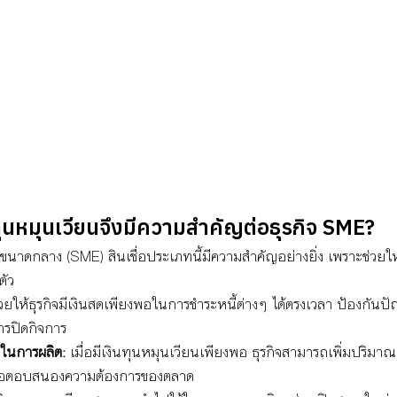
นทุนหมุนเวียนจึงมีความสำคัญต่อธุรกิจ SME?
ขนาดกลาง (SME) สินเชื่อประเภทนี้มีความสำคัญอย่างยิ่ง เพราะช่วยให
ตัว 
่วยให้ธุรกิจมีเงินสดเพียงพอในการชำระหนี้ต่างๆ ได้ตรงเวลา ป้องกั
ารปิดกิจการ
ถในการผลิต:
 เมื่อมีเงินทุนหมุนเวียนเพียงพอ ธุรกิจสามารถเพิ่มปริมา
เพื่อตอบสนองความต้องการของตลาด