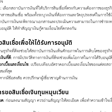
ิจ
:
 เลือกสถาบันการเงินที่ให้บริการสินเชื่อที่ตรงกับความต้องการของธุรก
อกสารขอสินเชื่อ พร้อมทั้งระบุวงเงินที่ต้องการและวัตถุประสงค์ในการใช้เ
าบันการเงินจะพิจารณาเอกสารและประเมินความสามารถในการชำระหนี
บอนุมัติ ให้ทำสัญญาเงินกู้ตามเงื่อนไขที่ตกลงกัน
นเชื่อเพื่อให้ได้รับการอนุมัติ 
นธุรกิจที่ดีจะช่วยให้สถาบันการเงินเห็นศักยภาพในการเติบโตของธุรกิ
ินที่ดี:
 การมีประวัติทางการเงินที่ดีจะช่วยเพิ่มโอกาสในการได้รับอนุมัติ
กเบี้ยและเงื่อนไข:
 เปรียบเทียบอัตราดอกเบี้ยและเงื่อนไขของแต่ละสถา
สมที่สุด
หากมีข้อสงสัย ควรปรึกษาผู้เชี่ยวชาญด้านการเงิน
รขอสินเชื่อเงินทุนหมุนเวียน
ยด:
 ก่อนลงนามสัญญา ควรอ่านสัญญาให้ละเอียด เพื่อทำความเข้าใจเงื