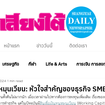
หน้าแรก
ข่าววันนี้
ติดต่อเรา
เศรษฐกิจ
กีฬา
Life & Arts
การเงิน การลงท
2024
1 min read
ุนหมุนเวียน: หัวใจสำคัญของธุรกิจ SME 
นตั้งต้นไม่มากนัก เมื่อเวลาผ่านไปหากต้องการลงทุนเพิ่มเติม เรื่องขอ
ทำธุรกิจ แต่ในปัจจุบันมี
สินเชื่อเงินทุนหมุนเวียน
 (Working Capital