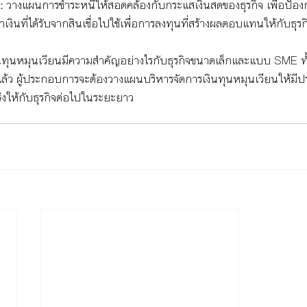
:
 วางแผนการชำระหนี้ให้สอดคล้องกับกระแสเงินสดของธุรกิจ เพื่อป้อง
ำเงินที่ได้รับจากสินเชื่อไปใช้เพื่อการลงทุนที่สร้างผลตอบแทนให้กับธุรกิ
่อเงินทุนหมุนเวียนมีความสำคัญอย่างไรกับธุรกิจขนาดเล็กและแบบ SME ทั้
มาแล้ว ผู้ประกอบการจะต้องวางแผนบริหารจัดการเงินทุนหมุนเวียนให้มีปร
งให้กับธุรกิจต่อไปในระยะยาว 