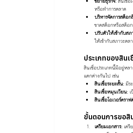
ขยายธุรกิจ:
 สินเชื่
หรือทำการตลาด
บริหารจัดการสต็อกส
ขาดสต็อกหรือสต็อก
ปรับตัวให้เข้ากับส
ให้เข้ากับสภาวะตลาด
ประเภทของสินเชื
สินเชื่อประเภทนี้มีอยู่
แตกต่างกันไป เช่น
สินเชื่อระยะสั้น:
 มีร
สินเชื่อหมุนเวียน:
 เ
สินเชื่อโอเวอร์ดราฟต
ขั้นตอนการขอสินเ
เตรียมเอกสาร:
 เตรี