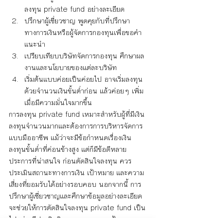
ลงทุน private fund อย่างละเอียด
ปรึกษาผู้เชี่ยวชาญ พูดคุยกับที่ปรึกษา
ทางการเงินหรือผู้จัดการกองทุนเพื่อขอคำ
แนะนำ
เปรียบเทียบบริษัทจัดการกองทุน ศึกษาผล
งานและนโยบายของแต่ละบริษัท
เริ่มต้นแบบค่อยเป็นค่อยไป อาจเริ่มลงทุน
ด้วยจำนวนเงินขั้นต่ำก่อน แล้วค่อยๆ เพิ่ม
เมื่อมีความมั่นใจมากขึ้น
การลงทุน private fund เหมาะสำหรับผู้ที่มีเงิน
ลงทุนจำนวนมากและต้องการการบริหารจัดการ
แบบมืออาชีพ แม้ว่าจะมีข้อกำหนดเรื่องเงิน
ลงทุนขั้นต่ำที่ค่อนข้างสูง แต่ก็มีข้อดีหลาย
ประการที่น่าสนใจ ก่อนตัดสินใจลงทุน ควร
ประเมินสถานะทางการเงิน เป้าหมาย และความ
เสี่ยงที่ยอมรับได้อย่างรอบคอบ นอกจากนี้ การ
ปรึกษาผู้เชี่ยวชาญและศึกษาข้อมูลอย่างละเอียด
จะช่วยให้การตัดสินใจลงทุน private fund เป็น