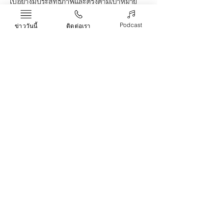
ไปอย่างมีประสิทธิภาพและตรงตามเป้าหมาย
ทางการเงินของคุณ
ลงทุน
Private Fund
Podcast
ข่าววันนี้
ติดต่อเรา
เศรษฐกิจ
Recent Posts
See All