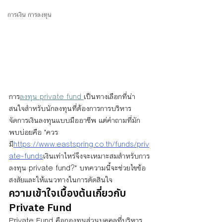
การเงิน การลงทุน
การ
ลงทุน private fund 
เป็นทางเลือกที่น่า
สนใจสำหรับนักลงทุนที่ต้องการการบริหาร
จัดการเงินลงทุนแบบมืออาชีพ แต่คำถามที่มัก
พบบ่อยคือ "ควร
มี
https://www.eastspring.co.th/funds/priv
ate-funds
เงินเท่าไหร่จึงจะเหมาะสมสำหรับการ
ลงทุน private fund?" บทความนี้จะช่วยไขข้อ
สงสัยและให้แนวทางในการตัดสินใจ
ความเข้าใจเบื้องต้นเกี่ยวกับ 
Private Fund
Private Fund คือกองทุนส่วนบุคคลที่บริหาร