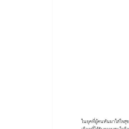
ในยุคที่ผู้คนหันมาใส่ใจส
เลือกที่ได้รับความสนใจคือ