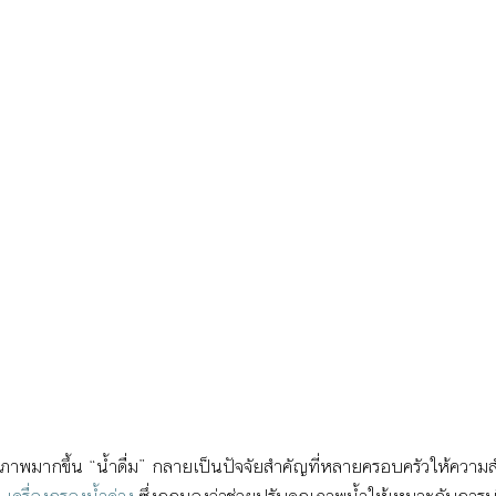
ุขภาพมากขึ้น “น้ำดื่ม” กลายเป็นปัจจัยสำคัญที่หลายครอบครัวให้ความส
 
เครื่องกรองน้ำด่าง
 ซึ่งถูกมองว่าช่วยปรับคุณภาพน้ำให้เหมาะกับการบร