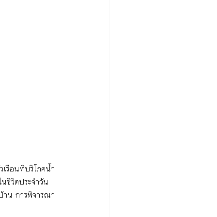
เรือนที่บริโภคน้ำ
นชีวิตประจำวัน
ะบ้าน การพิจารณา