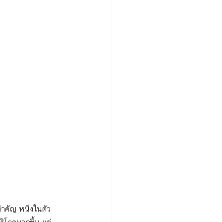
ำคัญ หนึ่งในตัว
ิโภคมากขึ้น แต่