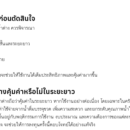
่อนตัดสินใจ
น้ำด่าง ควรพิจารณา
สั้นและระยะยาว
ขาย
มจะช่วยให้ใช้งานได้เต็มประสิทธิภาพและคุ้มค่ามากขึ้น
างคุ้มค่าหรือไม่ในระยะยาว
ำด่างถือว่าคุ้มค่าในระยะยาว หากใช้งานอย่างต่อเนื่อง โดยเฉพาะในครัว
าใช้จ่ายจากน้ำดื่มบรรจุขวด เพิ่มความสะดวก และยกระดับคุณภาพน้ำใ
่าขึ้นอยู่กับพฤติกรรมการใช้งาน งบประมาณ และความต้องการของแต่ล
 จะช่วยให้การลงทุนครั้งนี้ตอบโจทย์ได้อย่างแท้จริง