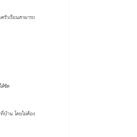
ลายครัวเรือนสามารถ
ด้ชัด
ี่บ้าน โดยไม่ต้อง