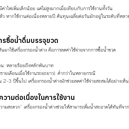
มีค่าไฟเพิ่มเล็กน้อย แต่ไม่สูงมากเมื่อเทียบกับการใช้งานทั้งวัน
ดแล้ว หากใช้งานต่อเนื่องหลายปี ต้นทุนเฉลี่ยต่อวันมักอยู่ในระดับที่ห
รซื้อน้ำดื่มบรรจุขวด
นมาใช้เครื่องกรองน้ำด่าง คือการลดค่าใช้จ่ายจากการซื้อน้ำขวด
เดือน: หลายร้อยถึงหลักพันบาท
ี่ยรายเดือนเมื่อใช้งานระยะยาว): ต่ำกว่าในหลายกรณี
 2-3 ปีขึ้นไป เครื่องกรองน้ำด่างมักช่วยลดค่าใช้จ่ายสะสมได้อย่างเห็นไ
ามต่อเนื่องในการใช้งาน
ความสะดวก” เครื่องกรองน้ำด่างช่วยให้สามารถดื่มน้ำสะอาดได้ทันทีจากท