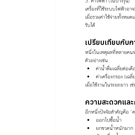
3. ค่าไฟฟ้า (ในบางรุ่น)
เครื่องที่ใช้ระบบไฟฟ้าอาจ
เมื่อรวมค่าใช้จ่ายทั้งหม
รับได้
เปรียบเทียบกับกา
หนึ่งในเหตุผลที่หลายคนหั
ตัวอย่างเช่น
ค่าน้ำดื่มเฉลี่ยต่อ
ค่าเครื่องกรอง (เฉล
เมื่อใช้งานในระยะยาว เช่น
ความสะดวกและคว
อีกหนึ่งปัจจัยสำคัญคือ “
ออกไปซื้อน้ำ
ยกขวดน้ำหนักมาก