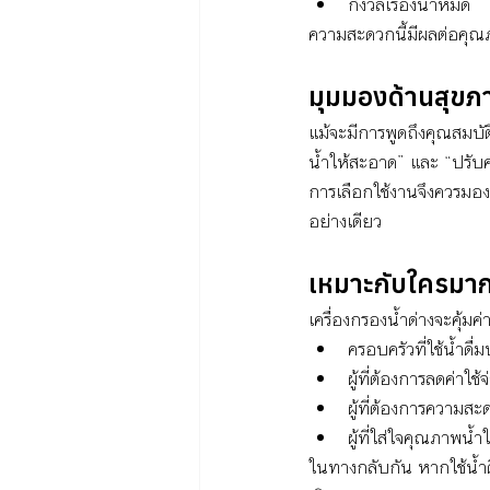
กังวลเรื่องน้ำหมด
ความสะดวกนี้มีผลต่อคุณภ
มุมมองด้านสุขภ
แม้จะมีการพูดถึงคุณสมบั
น้ำให้สะอาด” และ “ปรับ
การเลือกใช้งานจึงควรมอ
อย่างเดียว
เหมาะกับใครมากท
เครื่องกรองน้ำด่างจะคุ้มค
ครอบครัวที่ใช้น้ำดื
ผู้ที่ต้องการลดค่าใช
ผู้ที่ต้องการความส
ผู้ที่ใส่ใจคุณภาพน้ำ
ในทางกลับกัน หากใช้น้ำ