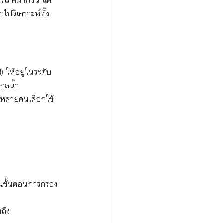
ไปวิเคราะห์ทั้ง
) ให้อยู่ในระดับ
ุลน้ำ
ห้หลายคนเลือกใช้
นวนขั้นตอนการกรอง
งถึง