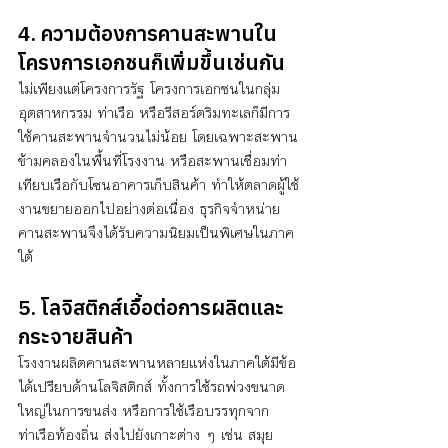
4. ความต้องการคานสะพานใน
โครงการเอกชนก็เพิ่มขึ้นเช่นกัน
ไม่เพียงแต่โครงการรัฐ โครงการเอกชนในกลุ่ม
อุตสาหกรรม ท่าเรือ หรือรีสอร์ตริมทะเลก็มีการ
ใช้คานสะพานจำนวนไม่น้อย โดยเฉพาะสะพาน
ข้ามคลองในพื้นที่โรงงาน หรือสะพานเชื่อมท่า
เทียบเรือกับโซนอาคารเก็บสินค้า ทำให้ตลาดผู้ใช้
งานขยายออกไปอย่างต่อเนื่อง ธุรกิจจำหน่าย
คานสะพานจึงได้รับความนิยมเป็นพิเศษในภาค
ใต้ 
5. โลจิสติกส์เอื้อต่อการผลิตและ
กระจายสินค้า
โรงงานผลิตคานสะพานหลายแห่งในภาคใต้มีข้อ
ได้เปรียบด้านโลจิสติกส์ ทั้งการใช้รถพ่วงขนาด
ใหญ่ในการขนส่ง หรือการใช้เรือบรรทุกจาก
ท่าเรือท้องถิ่น ส่งไปยังเกาะต่าง ๆ เช่น สมุย 