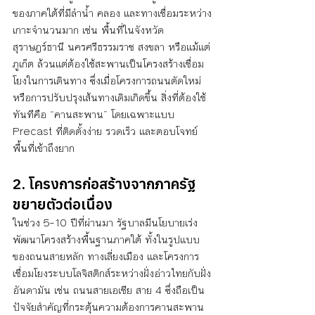
ของภาคใต้ที่มีลำน้ำ คลอง และทางเชื่อมระหว่าง
เกาะจำนวนมาก เช่น พื้นที่ในจังหวัด
สุราษฎร์ธานี นครศรีธรรมราช สงขลา หรือแม้แต่
ภูเก็ต ล้วนแต่ต้องใช้สะพานเป็นโครงสร้างเชื่อม
โยงในการเดินทาง ซึ่งเมื่อโครงการถนนตัดใหม่ 
หรือการปรับปรุงเส้นทางเดิมเกิดขึ้น สิ่งที่ต้องใช้
ทันทีคือ “คานสะพาน” โดยเฉพาะแบบ 
Precast ที่ติดตั้งง่าย รวดเร็ว และตอบโจทย์
พื้นที่เข้าถึงยาก
2. โครงการก่อสร้างจากภาครัฐ
ขยายตัวต่อเนื่อง
ในช่วง 5–10 ปีที่ผ่านมา รัฐบาลมีนโยบายเร่ง
พัฒนาโครงสร้างพื้นฐานภาคใต้ ทั้งในรูปแบบ
ของถนนสายหลัก ทางเลี่ยงเมือง และโครงการ
เชื่อมโยงระบบโลจิสติกส์ระหว่างฝั่งอ่าวไทยกับฝั่ง
อันดามัน เช่น ถนนสายเอเชีย สาย 4 ซึ่งถือเป็น
ปัจจัยสำคัญที่กระตุ้นความต้องการคานสะพาน