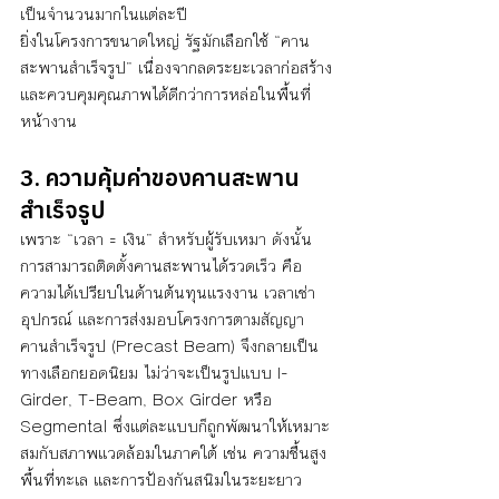
เป็นจำนวนมากในแต่ละปี
ยิ่งในโครงการขนาดใหญ่ รัฐมักเลือกใช้ “คาน
สะพานสำเร็จรูป” เนื่องจากลดระยะเวลาก่อสร้าง
และควบคุมคุณภาพได้ดีกว่าการหล่อในพื้นที่
หน้างาน
3. ความคุ้มค่าของคานสะพาน
สำเร็จรูป
เพราะ “เวลา = เงิน” สำหรับผู้รับเหมา ดังนั้น 
การสามารถติดตั้งคานสะพานได้รวดเร็ว คือ
ความได้เปรียบในด้านต้นทุนแรงงาน เวลาเช่า
อุปกรณ์ และการส่งมอบโครงการตามสัญญา 
คานสำเร็จรูป (Precast Beam) จึงกลายเป็น
ทางเลือกยอดนิยม ไม่ว่าจะเป็นรูปแบบ I-
Girder, T-Beam, Box Girder หรือ 
Segmental ซึ่งแต่ละแบบก็ถูกพัฒนาให้เหมาะ
สมกับสภาพแวดล้อมในภาคใต้ เช่น ความชื้นสูง 
พื้นที่ทะเล และการป้องกันสนิมในระยะยาว