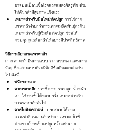
อาจปนเปื้อนเชื้อโรคและแมลงศัตรูพืช ช่วย
ให้ต้นกล้ามีสุขภาพแข็งแรง
เหมาะสำหรับมือใหม่หัดปลูก
 การใช้ถาด
เพาะกล้าง่ายกว่าการเพาะเมล็ดพันธุ์ลงดิน 
เหมาะสำหรับผู้เริ่มต้นหัดปลูก ช่วยให้
ควบคุมดูแลต้นกล้าได้อย่างมีประสิทธิภาพ
วิธีการเลือกถาดเพาะกล้า
ถาดเพาะกล้ามีหลายแบบ หลายขนาด และหลาย
วัสดุ ซึ่งแต่ละแบบก็จะมีข้อดีข้อเสียแตกต่างกัน
ไป ดังนี้
ชนิดของถาด
ถาดพลาสติก :
 หาซื้อง่าย ราคาถูก น้ำหนัก
เบา ใช้งานซ้ำได้หลายครั้ง เหมาะสำหรับ
การเพาะกล้าทั่วไป
ถาดใยสังเคราะห์ :
 ย่อยสลายได้ตาม
ธรรมชาติ เหมาะสำหรับการเพาะกล้าที่
ต้องการย้ายกล้าลงปลูกพร้อมกับถาด