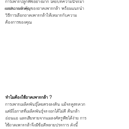
การเพาะปลูกพืชอย่างมาก โดยบทความนี้จะมา
เผยความสำคัญของถาดเพาะกล้า พร้อมแนะนำ
การเงิน การลงทุน
วิธีการเลือกถาดเพาะกล้าให้เหมาะกับความ
ต้องการของคุณ
ทำไมต้องใช้ถาดเพาะกล้า ?
การเพาะเมล็ดพันธุ์โดยตรงลงดิน แม้จะดูสะดวก 
แต่มีโอกาสที่เมล็ดพันธุ์จะงอกได้ไม่ดี ต้นกล้า
อ่อนแอ และเสียหายจากแมลงศัตรูพืชได้ง่าย การ
ใช้ถาดเพาะกล้าจึงมีข้อดีหลายประการ ดังนี้