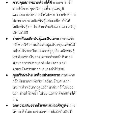
ควบคุมสภาพแวดล้อมได้ดี
 ถาดเพาะกล้า
ช่วยให้ควบคุมปริมาณน้ำ อุณหภูมิ 
แสงแดด และความชื้นได้เหมาะสมกับความ
ต้องการของเมล็ดพันธุ์แต่ละชนิด ทำให้
เมล็ดพันธุ์งอกไว ต้นกล้าแข็งแรง และเจริญ
เติบโตได้ดี
ประหยัดเมล็ดพันธุ์และดินเพาะ
 ถาดเพาะ
กล้าช่วยให้วางเมล็ดพันธุ์ลงในหลุมเพาะได้
อย่างเป็นระเบียบ ลดการสูญเสียเมล็ดพันธุ์ 
โดยดินเพาะในถาดเพาะกล้าจะมีปริมาณ
น้อยกว่าการเพาะลงดินโดยตรง ช่วย
ประหยัดทรัพยากรและลดค่าใช้จ่าย
ดูแลรักษาง่าย เคลื่อนย้ายสะดวก
 ถาดเพาะ
กล้ามีขนาดกะทัดรัด เคลื่อนย้ายสะดวก 
เหมาะสำหรับการดูแลรักษาต้นกล้าในช่วง
แรก ช่วยให้รดน้ำ ใส่ปุ๋ย และกำจัดวัชพืชได้
ง่าย
ลดความเสี่ยงจากโรคและแมลงศัตรูพืช
 การ
เพาะกล้าในถาดช่วยลดการสัมผัสกับดินที่