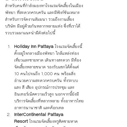
สำหรับคนที่กำลังมองหาโรงแรมจัดเลี้ยงในเมือง
พัทยา ที่สะดวกครบครัน และมีฟังก์ชันเหมาะ
สำหรับการจัดงานสัมมนา รวมถึงงานเลี้ยง
บริษัท มีอยู่ด้วยกันหลากหลายแห่ง ซึ่งที่เราได้
รวบรวมมาแนะนำมีดังต่อไปนี้
Holiday Inn Pattaya
 โรงแรมจัดเลี้ยงนี้
ตั้งอยู่ใจกลางเมืองพัทยา ใกล้แหล่งท่อง
เที่ยวและชายหาด เดินทางสะดวก มีห้อง
จัดเลี้ยงหลายขนาด รองรับแขกได้ตั้งแต่ 
10 คนไปจนถึง 1,000 คน พร้อมสิ่ง
อำนวยความสะดวกครบครัน ทั้งระบบ
แสง สี เสียง อุปกรณ์การประชุม และ
อินเทอร์เน็ตความเร็วสูง นอกจากนี้ยังมี
บริการจัดเลี้ยงที่หลากหลาย ทั้งอาหารไทย 
อาหารนานาชาติ และค็อกเทล
InterContinental Pattaya 
Resort
 โรงแรมจัดเลี้ยงหรูติดชายหาด