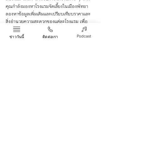
คุณกำลังมองหาโรงแรมจัดเลี้ยงในเมืองพัทยา 
ลองหาข้อมูลเพิ่มเติมและเปรียบเทียบราคาและ
สิ่งอำนวยความสะดวกของแต่ละโรงแรม เพื่อ
เลือกโรงแรมที่เหมาะสมกับความต้องการและงบ
ประมาณของคุณมากที่สุด
Podcast
ข่าววันนี้
ติดต่อเรา
พัทยา
โรงแรมจัดเลี้ยง
Life & Arts
Recent Posts
See All