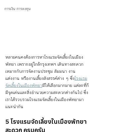
การเงิน การลงทุน
หลายคนคงต้องการหาโรงแรมจัดเลี้ยงในเมือง
พัทยา เพราะอยู่ใกล้กรุงเทพฯ เดินทางสะดวก 
เหมาะกับการจัดงานประชุม สัมมนา งาน
แต่งงาน หรืองานเลี้ยงสังสรรค์ต่าง ๆ ซึ่ง
โรงแรม
จัดเลี้ยงในเมืองพัทยา
มีให้เลือกมากมาย แต่ละที่ก็
มีจุดเด่นและสิ่งอำนวยความสะดวกต่างกันไป ซึ่ง
เราได้รวบรวมโรงแรมจัดเลี้ยงในเมืองพัทยามา
แนะนำกัน 
5 โรงแรมจัดเลี้ยงในเมืองพัทยา 
สะดวก ครบครัน