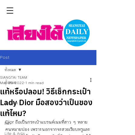
Post
ทั้งหมด
SIANGTAI TEAM
ทั้งหมด
May 25, 2022
1 min read
แท้หรือปลอม! วิธีเช็กกระเป๋า
ข่าว
Lady Dior มือสองว่าเป็นของ
การเมือง
แท้ไหม?
เศรษฐกิจ
Dior ถือเป็นกระเป๋าแบรนด์เนมที่สาว ๆ หลาย
กีฬา
คนหมายปอง เพราะนอกจากจะสวยเรียบหรูและ
Life & Arts