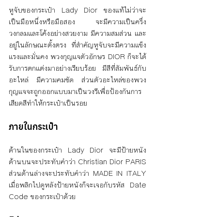
หูจับของกระเป๋า Lady Dior ของแท้ไม่ว่าจะ
เป็นมือหนึ่งหรือมือสอง จะมีความเป็นครึ่ง
วงกลมและโค้งอย่างสวยงาม มีความสมส่วน และ
อยู่ในลักษณะตั้งตรง ที่สำคัญหูจับจะมีความแข็ง
แรงและมั่นคง พวงกุญแจตัวอักษร DIOR ก็จะได้
รับการตกแต่งมาอย่างเรียบร้อย มีสีที่สัมพันธ์กับ
อะไหล่ มีความคมชัด ส่วนตัวอะไหล่ของพวง
กุญแจจะถูกออกแบบมาเป็นวงรีเพื่อป้องกันการ
เสียดสีทำให้กระเป๋าเป็นรอย
ภายในกระเป๋า
ด้านในของกระเป๋า Lady Dior จะมีป้ายหนัง 
ด้านบนจะประทับคำว่า Christian Dior PARIS 
ส่วนด้านล่างจะประทับคำว่า MADE IN ITALY 
เมื่อพลิกไปดูหลังป้ายหนังก็จะเจอกับรหัส Date 
Code ของกระเป๋าด้วย