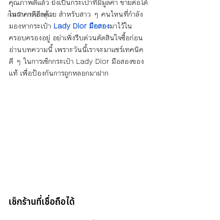
คุณภาพดีแล้ว ยังเป็นกระเป๋าที่มีมูลค่า ขายต่อได้
ในราคาดีอีกด้วย สำหรับสาว ๆ คนไหนที่กำลัง
การเงิน การลงทุน
มองหากระเป๋า 
Lady Dior มือสอง
มาไว้ใน
ครอบครองอยู่ อย่าเพิ่งรีบด่วนตัดสินใจซื้อก่อน
อ่านบทความนี้ เพราะวันนี้เราจะมาแชร์เทคนิค
ดี ๆ ในการเช็กกระเป๋า Lady Dior มือสองของ
แท้ เพื่อป้องกันการถูกหลอกมาฝาก
เช็กร้านที่เชื่อถือได้