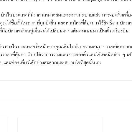
นในประเทศที่มีราคาเหมาะสมและสะดวกสบายแล้ว การจองตั๋วเครื่อง
ณได้ซื้อตั๋วในราคาที่ถูกยิ่งขึ้น และหากใครที่ต้องการใช้สิทธิ์จากบัต
่ถือบัตรเครดิตอยู่เผื่อจะได้เปลี่ยนจากแต้มคะแนนมาเป็นตั๋วเครื่องบิน
รเดินทางในประเทศครั้งหน้าของคุณเต็มไปด้วยความสนุก ประหยัดสบายกร
าคาที่คุ้มค่า เรียกได้ว่าการวางแผนการจองตั๋วและใช้เทคนิคต่าง ๆ เสริ
และท่องเที่ยวได้อย่างสะดวกและสบายใจที่สุดนั่นเอง