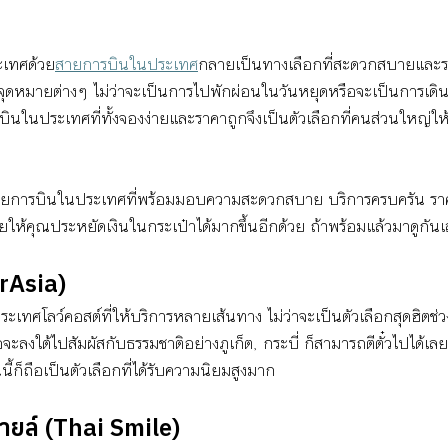
ะเทศด้วย
สายการบินในประเทศ
กลายเป็นทางเลือกที่สะดวกสบายและรว
ดหมายต่างๆ ไม่ว่าจะเป็นการไปพักผ่อนในวันหยุดหรือจะเป็นการเดินท
รบินในประเทศที่ทั้งจองง่ายและราคาถูกจึงเป็นตัวเลือกที่คนส่วนใหญ่
การบินในประเทศที่พร้อมมอบความสะดวกสบาย บริการครบครัน ราคา
่วยให้คุณประหยัดเงินในกระเป๋าได้มากขึ้นอีกด้วย ถ้าพร้อมแล้วมาดูกัน
irAsia)
ะเทศโลว์คอสต์ที่ให้บริการหลายเส้นทาง ไม่ว่าจะเป็นตัวเลือกสุดฮิตช่
จะลงใต้ไปสัมผัสกับธรรมชาติอย่างภูเก็ต, กระบี่ ก็สามารถตีตั๋วไปได้เลย
ี้ก็ถือเป็นตัวเลือกที่ได้รับความนิยมสูงมาก
ายล์ (Thai Smile)