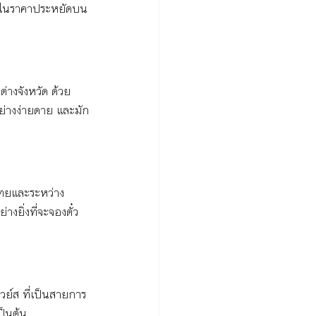
ทศในราคาประหยัดบน
่างจังหวัด ด้วย
อย่างง่ายดาย และมัก
ไทยและระหว่าง
งยิ่งที่จะจองตั๋ว
์ส ที่เป็นสายการ
ป็นต้น