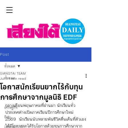
Post
ทั้งหมด
SIANGTAI TEAM
ทั้งหมด
Jul 1
1 min read
โอกาสนักเรียนยากไร้กับทุน
ข่าว
การศึกษาจากมูลนิธิ EDF
การเมือง
กลางเดือนพฤษภาคมที่ผ่านมา นักเรียนทั่ว
เศรษฐกิจ
ประเทศต่างเปิดภาคเรียนปีการศึกษาใหม่ 
กีฬา
2569  นักเรียนนับหลายพันชีวิตตื่นเต้นที่ตัวเอง
ได้มีโอกาสจะได้รับโอกาสด้วยทุนการศึกษาจาก
Life & Arts