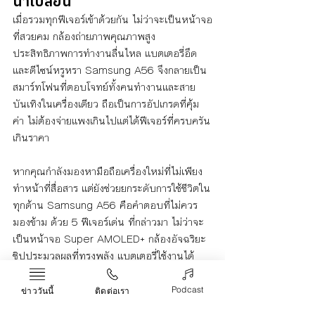
น่าเปลี่ยน
เมื่อรวมทุกฟีเจอร์เข้าด้วยกัน ไม่ว่าจะเป็นหน้าจอ
ที่สวยคม กล้องถ่ายภาพคุณภาพสูง 
ประสิทธิภาพการทำงานลื่นไหล แบตเตอรี่อึด 
และดีไซน์หรูหรา Samsung A56 จึงกลายเป็น
สมาร์ทโฟนที่ตอบโจทย์ทั้งคนทำงานและสาย
บันเทิงในเครื่องเดียว ถือเป็นการอัปเกรดที่คุ้ม
ค่า ไม่ต้องจ่ายแพงเกินไปแต่ได้ฟีเจอร์ที่ครบครัน
เกินราคา
หากคุณกำลังมองหามือถือเครื่องใหม่ที่ไม่เพียง
ทำหน้าที่สื่อสาร แต่ยังช่วยยกระดับการใช้ชีวิตใน
ทุกด้าน Samsung A56 คือคำตอบที่ไม่ควร
มองข้าม ด้วย 5 ฟีเจอร์เด่น ที่กล่าวมา ไม่ว่าจะ
เป็นหน้าจอ Super AMOLED+ กล้องอัจฉริยะ 
ชิปประมวลผลที่ทรงพลัง แบตเตอรี่ใช้งานได้
ยาวนาน และดีไซน์ที่พรีเมียม ทำให้สมาร์ทโฟน
รุ่นนี้กลายเป็นตัวเลือกที่เหมาะสมสำหรับคนรุ่น
Podcast
ข่าววันนี้
ติดต่อเรา
ใหม่ที่ต้องการทั้งประสิทธิภาพและความคุ้มค่า