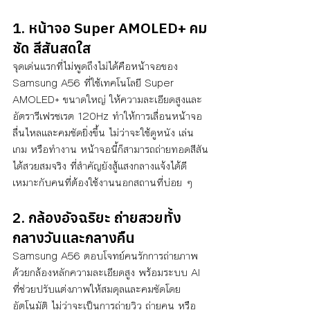
1. หน้าจอ Super AMOLED+ คม
ชัด สีสันสดใส
จุดเด่นแรกที่ไม่พูดถึงไม่ได้คือหน้าจอของ 
Samsung A56 ที่ใช้เทคโนโลยี Super 
AMOLED+ ขนาดใหญ่ ให้ความละเอียดสูงและ
อัตรารีเฟรชเรต 120Hz ทำให้การเลื่อนหน้าจอ
ลื่นไหลและคมชัดยิ่งขึ้น ไม่ว่าจะใช้ดูหนัง เล่น
เกม หรือทำงาน หน้าจอนี้ก็สามารถถ่ายทอดสีสัน
ได้สวยสมจริง ที่สำคัญยังสู้แสงกลางแจ้งได้ดี 
เหมาะกับคนที่ต้องใช้งานนอกสถานที่บ่อย ๆ
2. กล้องอัจฉริยะ ถ่ายสวยทั้ง
กลางวันและกลางคืน
Samsung A56 ตอบโจทย์คนรักการถ่ายภาพ
ด้วยกล้องหลักความละเอียดสูง พร้อมระบบ AI 
ที่ช่วยปรับแต่งภาพให้สมดุลและคมชัดโดย
อัตโนมัติ ไม่ว่าจะเป็นการถ่ายวิว ถ่ายคน หรือ