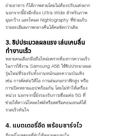
ถ่ายอาหาร ก็ได้ภาพสวยโดยไม่ต้องปรับแต่งมาก 
นอกจากนี้ยังมีกล้อง Ultra Wide สำหรับภาพ
มุมกว้าง และโหมด Nightography ที่ช่วยเก็บ
รายละเอียดภาพกลางคืนได้คมชัดกว่าเดิม
3. ชิปประมวลผลแรง เล่นเกมลื่น 
ทำงานเร็ว
หลายคนเลือกมือถือใหม่เพราะต้องการความเร็ว
ในการใช้งาน Samsung A56 ใช้ชิปประมวลผล
รุ่นใหม่ที่รองรับทั้งงานหนักและความบันเทิง 
เช่น การตัดต่อวิดีโอ การเล่นเกมกราฟิกสูง หรือ
การเปิดหลายแอปพร้อมกัน โดยไม่ทำให้เครื่อง
หน่วง นอกจากนี้ยังรองรับการเชื่อมต่อ 5G ที่
ช่วยให้ดาวน์โหลดไฟล์หรือสตรีมคอนเทนต์ได้
รวดเร็วทันใจ
4. แบตเตอรี่อึด พร้อมชาร์จไว
อีกหนึ่งเหตุผลที่ทำให้หลายคนสนใจ 