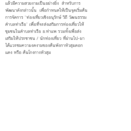
แล้วมีความสวยงามเป็นอย่างยิ่ง  สำหรับการ
พัฒนาดังกล่าวนั้น  เพื่อกำหนดให้เป็นจุดเริ่มต้น
การจัดการ “ท่องเที่ยวเชิงอนุรักษ์ วิถี วัฒนธรรม
ตำบลท่าเรือ” เพื่อที่จะส่งเสริมการท่องเที่ยวให้
ชุมชนในตำบลท่าเรือ อ.ท่าแพ รวมทั้งเพื่อส่ง
เสริมให้ประชาชน / นักท่องเที่ยว ที่ผ่านไป-มา 
ได้แวะชมความงดงามของต้นพังกาหัวสุมดอก
แดง หรือ ต้นโกงกางหัวสุม 