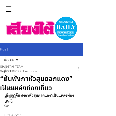
Post
ทั้งหมด
SIANGTAI TEAM
ทั้งหมด
Sep 29, 2022
1 min read
“ต้นพังกาหัวสุมดอกแดง”
ข่าว
เป็นแหล่งท่องเที่ยว
การเมือง
เล็งยก“ต้นพังกาหัวสุมดอกแดง”เป็นแหล่งท่อง
เศรษฐกิจ
เที่ยว
กีฬา
Life & Arts