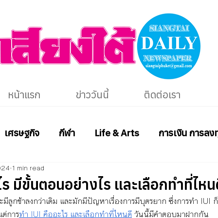
หน้าแรก
ข่าววันนี้
ติดต่อเรา
เศรษฐกิจ
กีฬา
Life & Arts
การเงิน การลงท
024
1 min read
ร มีขั้นตอนอย่างไร และเลือกทำที่ไหน
ีลูกช้าลงกว่าเดิม และมักมีปัญหาเรื่องการมีบุตรยาก ซึ่งการทำ IUI ก็เ
 แต่การ
ทำ IUI คืออะไร และเลือกทำที่ไหนดี
 วันนี้มีคำตอบมาฝากกัน 