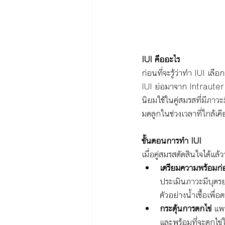
IUI คืออะไร
ก่อนที่จะรู้ว่าทำ IUI เลื
IUI ย่อมาจาก Intrauterin
นิยมใช้ในคู่สมรสที่มีภาว
มดลูกในช่วงเวลาที่ใกล้เค
ขั้นตอนการทำ IUI
เมื่อคู่สมรสตัดสินใจได้แล
เตรียมความพร้อมก่
ประเมินภาวะมีบุตร
ตัวอย่างน้ำเชื้อเพื
กระตุ้นการตกไข่
 แพท
และพร้อมที่จะตกไข่