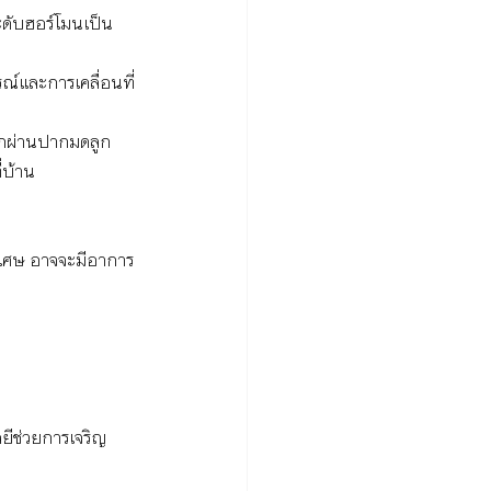
ดับฮอร์โมนเป็น
รณ์และการเคลื่อนที่
ลูกผ่านปากมดลูก 
บ้าน 
พิเศษ อาจจะมีอาการ
ยีช่วยการเจริญ