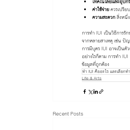
เทคโนโลยีและอุปกร
ค่าใช้จ่าย 
ควรเปรียบ
ความสะดวก
 สิ่งหน
การทำ IUI เป็นวิธีการรั
จากหลายสาเหตุ เช่น ปัญห
การมีบุตร IUI อาจเป็นตัว
อย่างไรก็ตาม การทำ IUI 
ข้อมูลที่ถูกต้อง
ทำ IUI คืออะไร และเลือกทำ
Life & Arts
Recent Posts