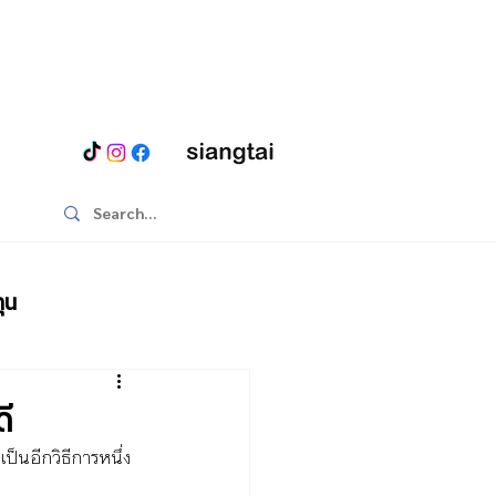
ุน
ดี
ป็นอีกวิธีการหนึ่ง