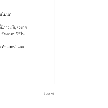
ินไปนัก 
่มีภาวะมีบุตรยาก
ำลังมองหาวิธีใน
อรับคำแนะนำและ
See All