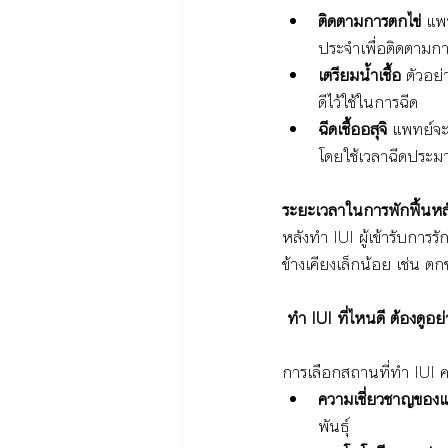
ติดตามการตกไข่
 แพ
ประจำเพื่อติดตามกา
เตรียมน้ำเชื้อ 
ตัวอย่
ดีไว้ใช้ในการฉีด
ฉีดเชื้ออสุจิ 
แพทย์จะใ
โดยใช้เวลาฉีดประม
ระยะเวลาในการพักฟื้นหล
หลังทำ IUI ผู้เข้ารับการ
ข้างเคียงเล็กน้อย เช่น 
 ทำ IUI ที่ไหนดี ต้องดูอย่
การเลือกสถานที่ทำ IUI คว
ความเชี่ยวชาญของ
พันธุ์