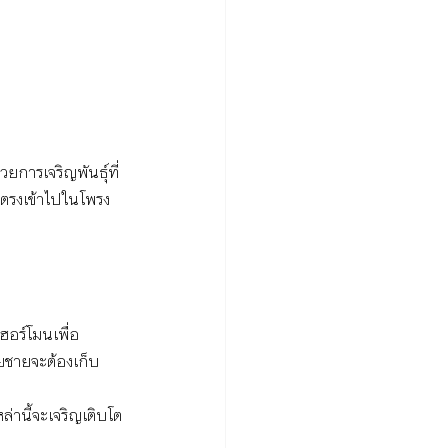
ยการเจริญพันธุ์ที่
ยตรงเข้าไปในโพรง
อร์โมนเพื่อ
ยชายจะต้องเก็บ
ล่านี้จะเจริญเติบโต