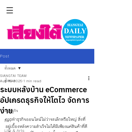
Post
ทั้งหมด
SIANGTAI TEAM
ทั้งหมด
Aug 15, 2025
1 min read
ระบบหลังบ้าน eCommerce
ข่าว
อัปเกรดธุรกิจให้โตไว จัดการ
การเมือง
ง่าย
เศรษฐกิจ
การทำธุรกิจออนไลน์ไม่ว่าจะเล็กหรือใหญ่ สิ่งที่
กีฬา
อยู่เบื้องหลังความสำเร็จไม่ได้มีเพียงแค่สินค้าที่ดี
Life & Arts