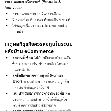
รายงานและการวิเคราะห์ (Reports & 
Analytics)
รายงานยอดขายรายวัน/รายเดือน
วิเคราะห์พฤติกรรมลูกค้าและสินค้าขายดี
ใช้ข้อมูลเพื่อวางกลยุทธ์การตลาดอย่าง
แม่นยำ
เหตุผลที่ธุรกิจควรลงทุนในระบบ
หลังบ้าน eCommerce
ลดงานซ้ำซ้อน
 ไม่ต้องเสียเวลาทำงานเดิม
ซ้ำหลายรอบ เช่น อัปเดตสต็อกในหลาย
แพลตฟอร์ม
ลดข้อผิดพลาดจากมนุษย์ (Human 
Error)
 ระบบช่วยตรวจสอบความถูกต้อง
และบันทึกข้อมูลอัตโนมัติ
เพิ่มประสิทธิภาพการทำงานของทีม
 ทีม
งานแต่ละแผนกสามารถเข้าถึงข้อมูลได้
ทันที ลดการสื่อสารที่ผิดพลาด