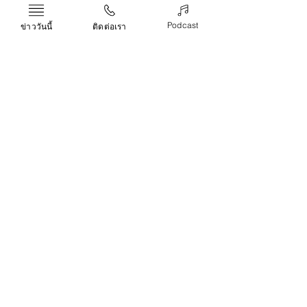
การลงทุนในระบบหลังบ้าน eCommerce คือ
Podcast
ข่าววันนี้
ติดต่อเรา
การลงทุนในโครงสร้างพื้นฐานของธุรกิจ
ออนไลน์ ช่วยให้การทำงานทุกขั้นตอนเป็น
ระบบ ลดความผิดพลาด เพิ่มความเร็ว และสร้าง
ประสบการณ์ที่ดีให้กับลูกค้าในระยะยาว หาก
คุณต้องการให้ธุรกิจเติบโตอย่างยั่งยืนและแข่งขัน
ได้ในตลาดออนไลน์ที่เปลี่ยนแปลงรวดเร็ว ระบบ
หลังบ้านที่มีประสิทธิภาพคือสิ่งที่ขาดไม่ได้
ระบบหลังบ้าน
ข่าว
Recent Posts
See All