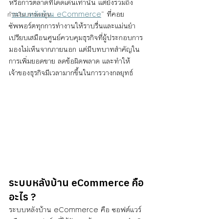
หรือการตลาดที่โดดเด่นเท่านั้น แต่ยังรวมถึง 
“
ระบบหลังบ้าน eCommerce
” ที่คอย
การเงิน การลงทุน
ซัพพอร์ตทุกการทำงานให้ราบรื่นและแม่นยำ 
เปรียบเสมือนศูนย์ควบคุมธุรกิจที่ผู้ประกอบการ
มองไม่เห็นจากภายนอก แต่มีบทบาทสำคัญใน
การเพิ่มยอดขาย ลดข้อผิดพลาด และทำให้
เจ้าของธุรกิจมีเวลามากขึ้นในการวางกลยุทธ์
ระบบหลังบ้าน eCommerce คือ
อะไร ?
ระบบหลังบ้าน eCommerce คือ ซอฟต์แวร์