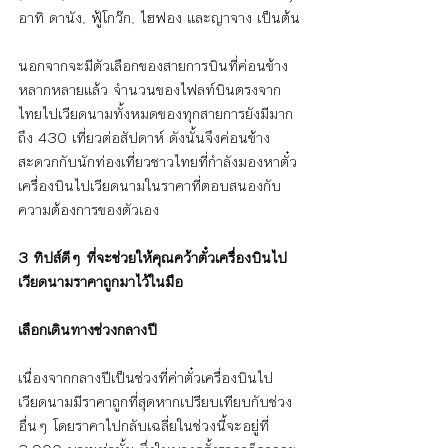
อาทิ ดานัง, ฟู้โกว๊ก, ไฮฟอง และญาจาง เป็นต้น
นอกจากจะมีตัวเลือกของสายการบินที่ค่อนข้าง
หลากหลายแล้ว จำนวนของไฟลท์บินตรงจาก
ไทยไปเวียดนามทั้งหมดของทุกสายการยังมีมาก
ถึง 430 เที่ยวต่อสัปดาห์ ดังนั้นจึงค่อนข้าง
สะดวกกับนักท่องเที่ยวชาวไทยที่กำลังมองหาตั๋ว
เครื่องบินไปเวียดนามในราคาที่ตอบสนองกับ
ความต้องการของตัวเอง
3 ทิปส์ดีๆ ที่จะช่วยให้คุณคว้าตั๋วเครื่องบินไป
เวียดนามราคาถูกมาไว้ในมือ
เลือกเดินทางช่วงกลางปี
เนื่องจากกลางปีเป็นช่วงที่ค่าตั๋วเครื่องบินไป
เวียดนามมีราคาถูกที่สุดหากเปรียบเทียบกับช่วง
อื่นๆ โดยราคาไปกลับเฉลี่ยในช่วงนี้จะอยู่ที่ 