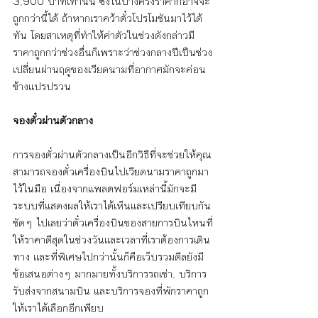
3,900 บาทเท่านั้น ซึ่งในบางครั้งราคาก็อาจจะ
ถูกกว่านี้ได้ ถ้าหากเราคว้าตั๋วโปรโมชันมาไว้ได้
ทัน โดยสาเหตุที่ทำให้ค่าตัวในช่วงดังกล่าวมี
ราคาถูกกว่าช่วงอื่นก็เพราะว่าช่วงกลางปีเป็นช่วง
เปลี่ยนผ่านฤดูของเวียดนามที่อากาศมักจะค่อน
ข้างแปรปรวน
จองตั๋วผ่านตัวกลาง
การจองตั๋วผ่านตัวกลางเป็นอีกวิธีที่จะช่วยให้คุณ
สามารถจองตั๋วเครื่องบินไปเวียดนามราคาถูกมา
ไว้ในมือ เนื่องจากแพลตฟอร์มเหล่านี้มักจะมี
ระบบที่แสดงผลให้เราได้เห็นและเปรียบเทียบกัน
ชัดๆ ไปเลยว่าตั๋วเครื่องบินของสายการบินไหนที่
ให้ราคาดีสุดในช่วงวันและเวลาที่เราต้องการเดิน
ทาง และที่พิเศษไปกว่านั้นก็คือเว็บรวมดีลยังมี
ข้อเสนอต่างๆ มากมายทั้งบริการรถเช่า, บริการ
รับส่งจากสนามบิน และบริการจองที่พักราคาถูก
ให้เราได้เลือกอีกเพียบ