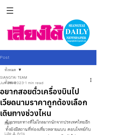
Post
ทั้งหมด
SIANGTAI TEAM
ทั้งหมด
Jun 28, 2023
1 min read
อยากสอยตั๋วเครื่องบินไป
ข่าว
เวียดนามราคาถูกต้องเลือก
การเมือง
เดินทางช่วงไหน
เศรษฐกิจ
ด้วยระยะทางที่ไม่ไกลมากนักจากประเทศไทยอีก
กีฬา
ทั้งยังมีสถานที่ท่องเที่ยวหลายแบบ ตอบโจทย์กับ
Life & Arts