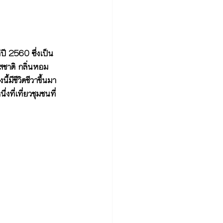
ปี 2560 ซึ่งเป็น
รสชาติ กลิ่นหอม
มีชีวิตชีวาขึ้นมา
ี่เที่ยวชุมชนที่