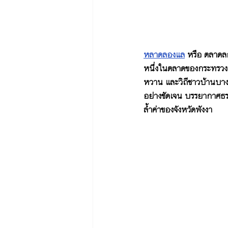
หลาดลองแล
 หรือ ตลาดลอ
หนึ่งในตลาดของกระทรวงพาณ
หวาน และวิถีชาวบ้านบางนุ
อย่างชัดเจน บรรยากาศธรร
ล้ำค่าของจังหวัดพังงา