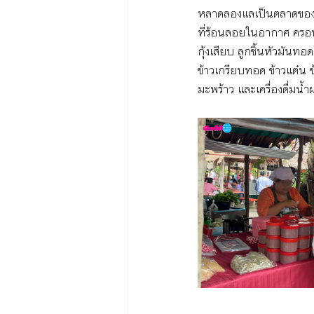
หลาดลองแลเป็นตลาดของนัก
ที่ร้อนลอยในอากาศ ครอบคล
กุ้งเสียบ ลูกชิ้นหัวมั
ข้าวเกรียบทอด ข้าวแต๋น
มะพร้าว และเครื่องดื่มน้