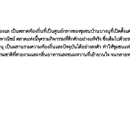
งแล เป็นตลาดท้องถิ่นที่เป็นศูนย์กลางของชุมชนบ้านบางนุที่เปิดตั้งแต่
ิชย์ ตลาดแห่งนี้จุดรวมกิจกรรมที่คึกคักอย่างแท้จริง ซึ่งเต็มไปด้วย
 เป็นผสานรวมความท้องถิ่นและปัจจุบันได้อย่างลงตัว ทำให้ชุมชนแห่งนี้
มชาติที่สวยงามและกลิ่นอาหารและขนมหวานที่เย้ายวนใจ จนกลายหนึ่งท