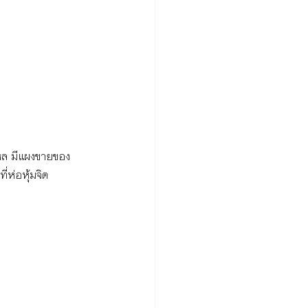
ใหล มีแผงขายของ
่ห่อหุ้มจิต