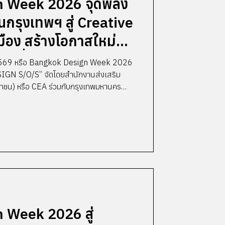
 Week 2026 จุดพลัง
อนกรุงเทพฯ สู่ Creative
มือง สร้างโอกาสใหม่
รษที่ 10
569 หรือ Bangkok Design Week 2026
GN S/O/S” จัดโดยสำนักงานส่งเสริม
หาชน) หรือ CEA ร่วมกับกรุงเทพมหานคร
ธมิตรจากภาครัฐและเอกชน ปิดฉากลงอย่าง
ผ่านมา ในฐานะเวทีที่ขับเคลื่อนกรุงเทพฯ สู่ “
“Power of Thai Design” ให้เป็นพลังใหม่
การจัดเทศกาลฯ ได้พิสูจน์แล้วว่าความ
 Week 2026 สู่