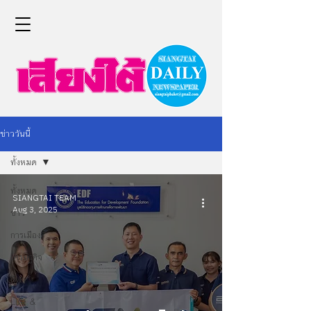
ข่าววันนี้
ทั้งหมด
ทั้งหมด
SIANGTAI TEAM
Aug 3, 2025
ข่าว
การเมือง
เศรษฐกิจ
กีฬา
Life &