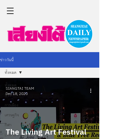
ข่าววันนี้
ทั้งหมด
ทั้งหมด
SIANGTAI TEAM
Dec 18, 2020
ข่าว
การเมือง
เศรษฐกิจ
กีฬา
The Living Art Festival
Life &