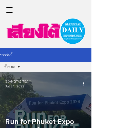
ข่าววันนี้
ทั้งหมด
ทั้งหมด
SIANGTAI TEAM
Jul 24, 2022
ข่าว
การเมือง
เศรษฐกิจ
กีฬา
Run for Phuket Expo
Life &