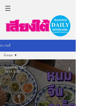
ข่าววันนี้
ทั้งหมด
ทั้งหมด
SIANGTAI TEAM
Jul 14, 2022
ข่าว
การเมือง
เศรษฐกิจ
กีฬา
Life &