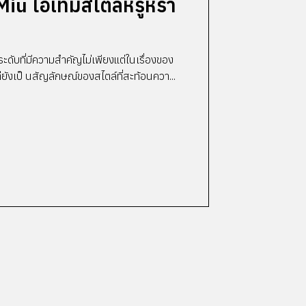
Miu ไอเทมสไตล์หรูหรา
ระดับที่มีความสำคัญไม่เพียงแต่ในเรื่องของ
งเป็ นสัญลักษณ์ของสไตล์ที่สะท้อนควา...