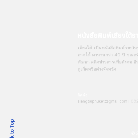
หนังสือพิมพ์เสียงใต้ร
เสียงใต้ เป็นหนังสือพิมพ์รายวันที
ภาคใต้ มานานกว่า 40 ปี ขณะที่
พัฒนา ผลิตข่าวสารเพื่อสังคม ยื
ภูเก็ตหรือต่างจังหวัด
ติดต่อ
08
siangt
aiphuket@gmail.com
|
Back to Top
© 