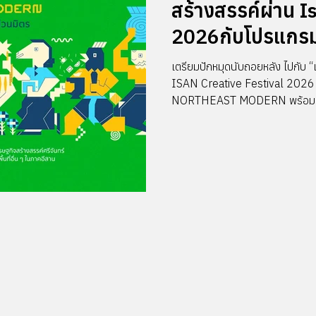
สร้างสรรค์ผ่าน I
2026กับโปรแกร
ใหม่ของภูมิภาค
เตรียมปักหมุดนับถอยหลัง ไปกับ
ISAN Creative Festival 2026 (
NORTHEAST MODERN พร้อมสรรพ
ศักยภาพใหม่ของภาคอีสานที่เต็มไปด้
เปิดบ้าน และชุมชนที่รอต้อนรับอ
กว่า 200 โปรแกรม ครบเครื่องแบบป
หน้าฝน ให้กลายเป็นแหล่งโอกาสทางธ
พา