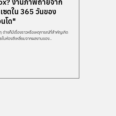
box? งานภาพถ่ายจาก
5 เซตใน 365 วันของ
ควนโด"
ๆ ต่างก็มีเรื่องราวหรือเหตุการณ์ที่สำคัญเกิด
่ายในห้องสีเหลี่ยมจากผลงานของ...