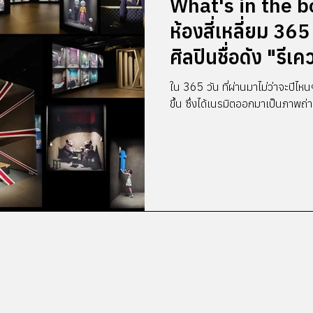
What's in the 
ห้องสี่เหลี่ยม 36
ศิลปินชื่อดัง "รีเ
ใน 365 วัน ที่ผ่านมาไม่ว่าจะปีไหน
ขึ้น ซึ่งได้เนรมิตออกมาเป็นภาพถ