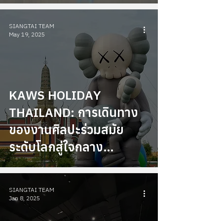
The Collector” เปิด
นิทรรศการ “Botanica Art
SIANGTAI TEAM
Collection”
May 19, 2025
KAWS HOLIDAY
THAILAND: การเดินทาง
ของงานศิลปะร่วมสมัย
ระดับโลกสู่ใจกลาง
กรุงเทพฯ
SIANGTAI TEAM
Jan 8, 2025