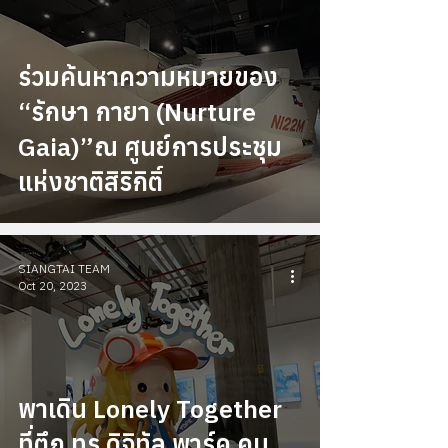
ร่วมค้นหาความหมายของ
“รักษา กายา (Nurture
Gaia)”ณ ศูนย์การประชุม
แห่งชาติสิริกิติ์
SIANGTAI TEAM
Oct 20, 2023
พาเดิน Lonely Together
ที่ตึก ทรู ดิจิทัล พาร์ค คน