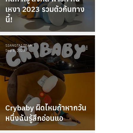
เหงา 2023 รวมตัวกันทาง
นี้!
SIANGTAI TEAM
Sep 4, 2023
Crybaby ผิดไหมถ้าหากวัน
หนึ่งฉันรู้สึกอ่อนแอ