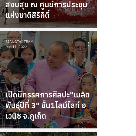
สงบสุข ณ ศูนย์การประชุม
แห่งชาติสิริกิติ์
SIANGTAI TEAM
Dec 11, 2022
เปิดนิทรรศการศิลปะ"เมล็ด
พันธ์ุปีที่ 3" ชั้น1ไลม์ไลท์ อ
เวนิช จ.ภูเก็ต