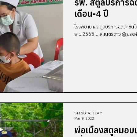
รพ. สตูลบริการฉี
เดือน-4 ปี
โรงพยาบาลสตูลบริการฉีดวัคซีนโควิด
SIANGTAI TEAM
Mar 9, 2022
พ่อเมืองสตูลมอบเ