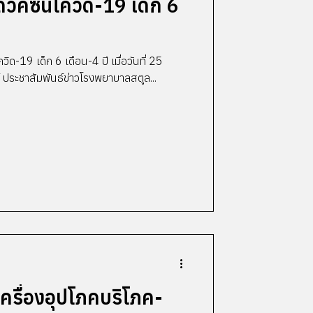
ดวัคซีนโควิด-19 เด็ก 6
-19 เด็ก 6 เดือน-4 ปี เมื่อวันที่ 25
พ.ย.2565 น.ส.เนตรดาว สู้ณรงค์ ประชาสัมพันธ์ข่าวโรงพยาบาลสตูล...
ครื่องอุปโภคบริโภค-