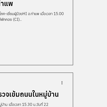
ท่าแพ
ภค-เยี่ยมผู้ป่วยHI อ.ท่าแพ เมื่อเวลา 15.00
ย์พักคอย (CI)...
จเข้มถนนในหมู่บ้าน
้าน เมื่อเวลา 15.30 น.วันที่ 22