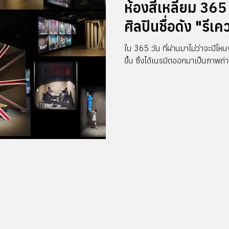
ห้องสี่เหลี่ยม 36
ศิลปินชื่อดัง "รีเ
ใน 365 วัน ที่ผ่านมาไม่ว่าจะปีไหน
ขึ้น ซึ่งได้เนรมิตออกมาเป็นภาพถ