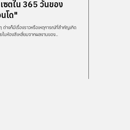
5 เซตใน 365 วันของ
ควนโด"
ๆ ต่างก็มีเรื่องราวหรือเหตุการณ์ที่สำคัญเกิด
่ายในห้องสีเหลี่ยมจากผลงานของ...