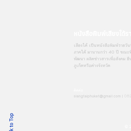
หนังสือพิมพ์เสียงใต้ร
เสียงใต้ เป็นหนังสือพิมพ์รายวันที
ภาคใต้ มานานกว่า 40 ปี ขณะที่
พัฒนา ผลิตข่าวสารเพื่อสังคม ยื
ภูเก็ตหรือต่างจังหวัด
ติดต่อ
08
siangt
aiphuket@gmail.com
|
Back to Top
© 