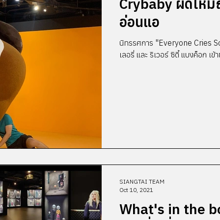
Crybaby ผิดไหมถ้า
อ่อนแอ
นิทรรศการ "Everyone Cries Som
เลอรี่ และ ริเวอร์ ซิตี้ แบงค็อก เข้าช
SIANGTAI TEAM
Oct 10, 2021
What's in the 