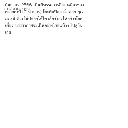
กันยายน 2566 เป็นนิทรรศการศิลปะเดี่ยวของ
การเงิน การลงทุน
ครายเบบี้ (Crybaby) โดยศิลปิลอาร์ตทอย คุณ 
มอลลี่ ที่จะไม่ปล่อยให้ใครต้องร้องไห้อย่างโดด
เดี่ยว บรรยากาศจะเป็นอย่างไรกันบ้าง ไปดูกัน
เลย