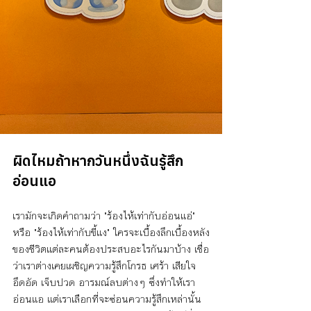
ผิดไหมถ้าหากวันหนึ่งฉันรู้สึก
อ่อนแอ
เรามักจะเกิดคำถามว่า "ร้องไห้เท่ากับอ่อนแอ่" 
หรือ "ร้องไห้เท่ากับขี้แง" ใครจะเบื้องลึกเบื้องหลัง
ของชีวิตแต่ละคนต้องประสบอะไรกันมาบ้าง เชื่อ
ว่าเราต่างเคยเผชิญความรู้สึกโกรธ เศร้า เสียใจ 
อึดอัด เจ็บปวด อารมณ์ลบต่างๆ ซึ่งทำให้เรา
อ่อนแอ แต่เราเลือกที่จะซ่อนความรู้สึกเหล่านั้น 