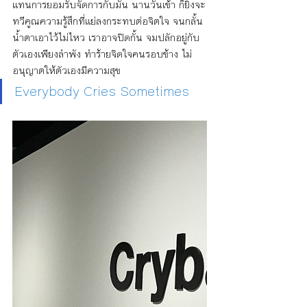
แทนการยอมรับจัดการกับมัน นานวันเข้า ก็ยิ่งจะ
ทวีคูณความรู้สึกที่แย่ลงกระทบต่อจิตใจ จนกลั้น
น้ำตาเอาไว้ไม่ไหว เราอาจปิดกั้น จมปลักอยู่กับ
ตัวเองเพียงลำพัง ทำร้ายจิดใจคนรอบข้าง ไม่
อนุญาตให้ตัวเองมีความสุข 
Everybody Cries Sometimes