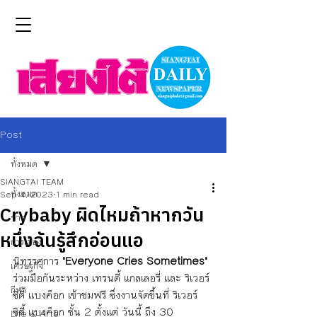
Post
ทั้งหมด
SIANGTAI TEAM
ทั้งหมด
Sep 4, 2023
1 min read
Crybaby ผิดไหมถ้าหากวัน
ข่าว
หนึ่งฉันรู้สึกอ่อนแอ
การเมือง
นิทรรศการ 
"Everyone Cries Sometimes"
เศรษฐกิจ
ร่วมมือกันระหว่าง เทรนดี้ แกลเลอรี่ และ ริเวอร์ 
กีฬา
ซิตี้ แบงค็อก เข้าชมฟรี ซึ่งงานจัดขึ้นที่ ริเวอร์ 
ซิตี้ แบงค็อก ชั้น 2 ตั้งแต่ วันนี้ ถึง 30 
Life & Arts