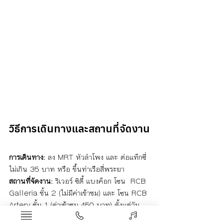
วิธีการเดินทางและสถานที่จัดงาน
การเดินทาง:
 ลง MRT หัวลำโพง และ ต่อแท็กซี่
ไม่เกิน 35 บาท หรือ ขึ้นท่าเรือสี่พระยา 
สถานที่จัดงาน:
 ริเวอร์ ซิตี้ แบงค็อก โซน  RCB 
Galleria ชั้น 2 (ไม่มีค่าเข้าชม) และ โซน RCB 
Artery ชั้น 1 (ค่าเข้าชม 450 บาท) ตั้งแต่วัน
นี้- 30 กันยายน พ.ศ. 2566 ดูรายละเอียดเพิ่ม