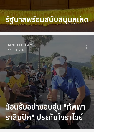
รัฐบาลพร้อมสนับสนุนภูเก็ต
SIANGTAI TEAM
Sep 10, 2021
ต้อนรับอย่างอบอุ่น "ทัพพา
ราลิมปิก" ประทับใจราไวย์