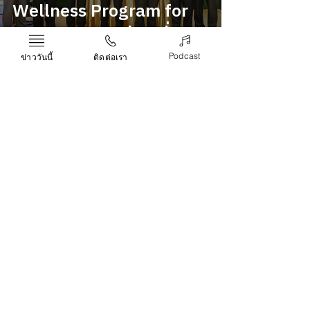
Wellness Program for
Thai Wellnes ท่องเที่ยว
เพื่อสุขภาพ
Podcast
ข่าววันนี้
ติดต่อเรา
SIANGTAI TEAM
Sep 2, 2021
ภูเก็ตต้อนรับฮีโร่พาราลิมปิก