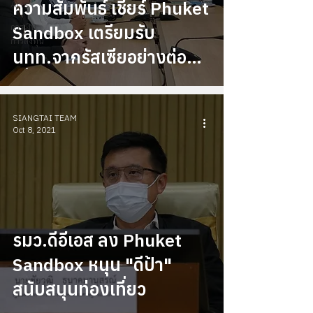
ความสัมพันธ์ เชียร์ Phuket
Arts
การเงิน
Sandbox เตรียมรับ
การลงทุน
นทท.จากรัสเซียอย่างต่อ
เนื่อง
SIANGTAI TEAM
Oct 8, 2021
รมว.ดีอีเอส ลง Phuket
Sandbox หนุน "ดีป้า"
สนับสนุนท่องเที่ยว